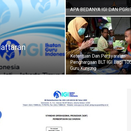
APA BEDANYA IGI DAN PGRI
daftaran
Ketentuan Dan Persyaratan
Penghargaan BLT IGI Bagi 10
Guru Kunjung