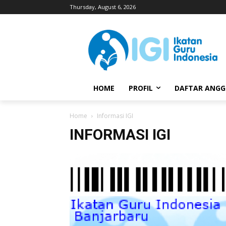
Thursday, August 6, 2026
HOME
PROFIL
DAFTAR ANG
Home
Informasi IGI
INFORMASI IGI