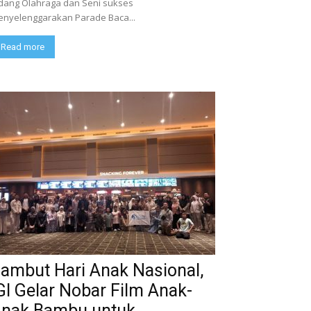
dang Olahraga dan Seni sukses
nyelenggarakan Parade Baca...
Read more
ambut Hari Anak Nasional,
GI Gelar Nobar Film Anak-
nak Bambu untuk