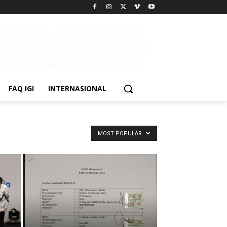
FAQ IGI
INTERNASIONAL
MOST POPULAR