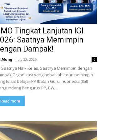
MO Tingkat Lanjutan IGI
026: Saatnya Memimpin
engan Dampak!
r.Mung
-
July 23, 2026
0
Saatnya Naik Kelas, Saatnya Memimpin dengan
mpak!Organisasi yang hebat lahir dari pemimpin
ng terus belajar.PP Ikatan Guru Indonesia (IGI)
ngundang Pengurus PP, PW,...
Read more