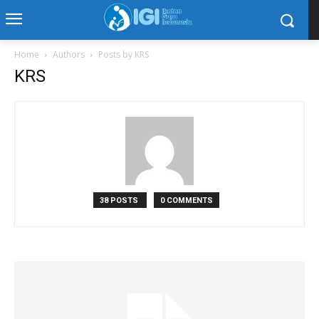
Home
Authors
Posts by KRS
KRS
38 POSTS
0 COMMENTS