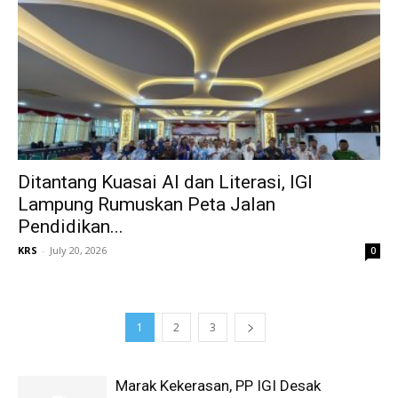
Ditantang Kuasai AI dan Literasi, IGI
Lampung Rumuskan Peta Jalan
Pendidikan...
KRS
-
July 20, 2026
0
1
2
3
Marak Kekerasan, PP IGI Desak