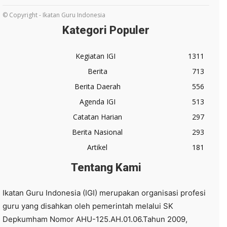
© Copyright - Ikatan Guru Indonesia
Kategori Populer
Kegiatan IGI
1311
Berita
713
Berita Daerah
556
Agenda IGI
513
Catatan Harian
297
Berita Nasional
293
Artikel
181
Tentang Kami
Ikatan Guru Indonesia (IGI) merupakan organisasi profesi
guru yang disahkan oleh pemerintah melalui SK
Depkumham Nomor AHU-125.AH.01.06.Tahun 2009,