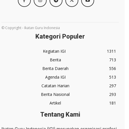
© Copyright - Ikatan Guru Indonesia
Kategori Populer
Kegiatan IGI
1311
Berita
713
Berita Daerah
556
Agenda IGI
513
Catatan Harian
297
Berita Nasional
293
Artikel
181
Tentang Kami
Ikatan Guru Indonesia (IGI) merupakan organisasi profesi