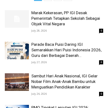
Marak Kekerasan, PP IGI Desak
Pemerintah Tetapkan Sekolah Sebagai
Objek Vital Negara
July 28, 2026
0
Parade Baca Puisi Daring IGI
Semarakkan Hari Puisi Indonesia 2026,
Guru dari Berbagai Daerah...
July 27, 2026
0
Sambut Hari Anak Nasional, IGI Gelar
Nobar Film Anak-Anak Bambu untuk
Menguatkan Pendidikan Karakter
July 24, 2026
0
PMO Tingkat Lanjutan IGI 2026: