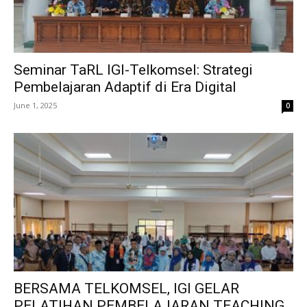
Seminar TaRL IGI-Telkomsel: Strategi
Pembelajaran Adaptif di Era Digital
June 1, 2025
0
BERSAMA TELKOMSEL, IGI GELAR
PELATIHAN PEMBELAJARAN TEACHING