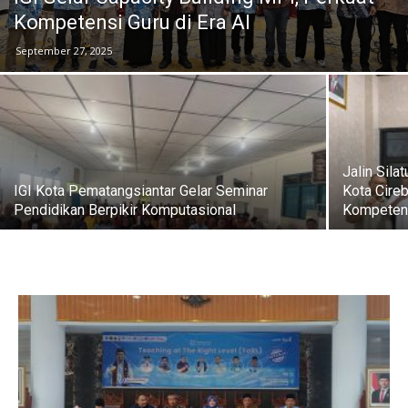
Kompetensi Guru di Era AI
September 27, 2025
Jalin Sil
IGI Kota Pematangsiantar Gelar Seminar
Kota Cireb
Pendidikan Berpikir Komputasional
Kompeten