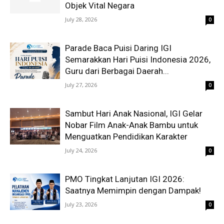
Objek Vital Negara
July 28, 2026
0
Parade Baca Puisi Daring IGI
Semarakkan Hari Puisi Indonesia 2026,
Guru dari Berbagai Daerah...
July 27, 2026
0
Sambut Hari Anak Nasional, IGI Gelar
Nobar Film Anak-Anak Bambu untuk
Menguatkan Pendidikan Karakter
July 24, 2026
0
PMO Tingkat Lanjutan IGI 2026:
Saatnya Memimpin dengan Dampak!
July 23, 2026
0