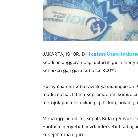
Ikatan Guru Indon
JAKARTA, IGI.OR.ID–
keadilan anggaran bagi seluruh guru menyu
kenaikan gaji guru sebesar 300%.
Pernyataan tersebut awalnya disampaikan Pr
media sosial. Istana Kepresidenan kemudia
merujuk pada kenaikan gaji hakim, bukan gu
Menanggapi hal itu, Kepala Bidang Advoka
Santana menyebut insiden tersebut sebagai
kesejahteraan guru.