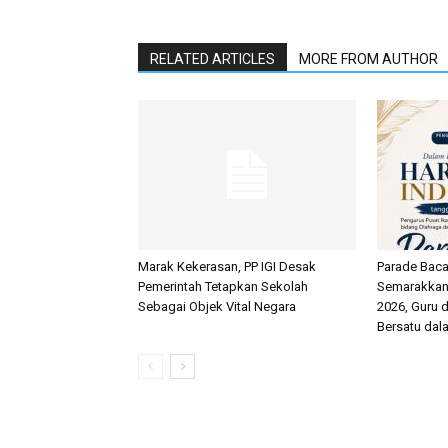
RELATED ARTICLES
MORE FROM AUTHOR
Marak Kekerasan, PP IGI Desak
Parade Baca 
Pemerintah Tetapkan Sekolah
Semarakkan 
Sebagai Objek Vital Negara
2026, Guru 
Bersatu dal