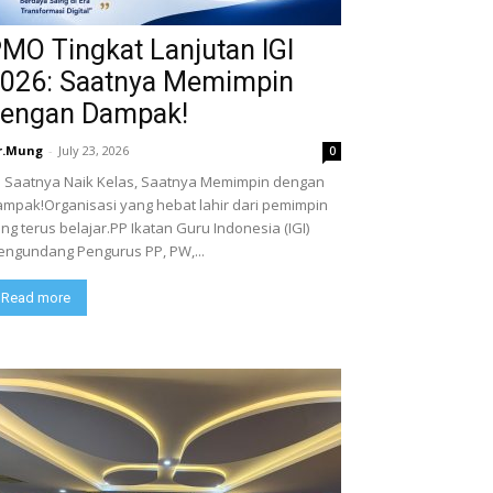
MO Tingkat Lanjutan IGI
026: Saatnya Memimpin
engan Dampak!
r.Mung
-
July 23, 2026
0
Saatnya Naik Kelas, Saatnya Memimpin dengan
mpak!Organisasi yang hebat lahir dari pemimpin
ng terus belajar.PP Ikatan Guru Indonesia (IGI)
ngundang Pengurus PP, PW,...
Read more