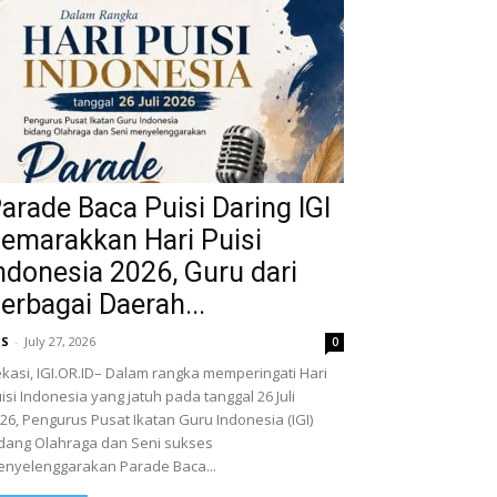
arade Baca Puisi Daring IGI
emarakkan Hari Puisi
ndonesia 2026, Guru dari
erbagai Daerah...
RS
-
July 27, 2026
0
kasi, IGI.OR.ID– Dalam rangka memperingati Hari
isi Indonesia yang jatuh pada tanggal 26 Juli
26, Pengurus Pusat Ikatan Guru Indonesia (IGI)
dang Olahraga dan Seni sukses
nyelenggarakan Parade Baca...