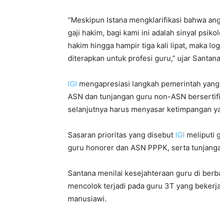
“Meskipun Istana mengklarifikasi bahwa ang
gaji hakim, bagi kami ini adalah sinyal psi
hakim hingga hampir tiga kali lipat, maka l
diterapkan untuk profesi guru,” ujar Santana
IGI
mengapresiasi langkah pemerintah yang 
ASN dan tunjangan guru non-ASN bersertif
selanjutnya harus menyasar ketimpangan yan
Sasaran prioritas yang disebut
IGI
meliputi g
guru honorer dan ASN PPPK, serta tunjang
Santana menilai kesejahteraan guru di berba
mencolok terjadi pada guru 3T yang bekerja
manusiawi.