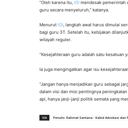
“Oleh karena itu,
IGI
mendesak pemerintah 
guru secara menyeluruh,” katanya.
Menurut
IGI
, langkah awal harus dimulai s
bagi guru 3T. Setelah itu, kebijakan dilanju
wilayah reguler.
“Kesejahteraan guru adalah satu kesatuan y
Ia juga mengingatkan agar isu kesejahteraan
“Jangan hanya menjadikan guru sebagai ja
dalam visi dan misi pentingnya peningkatan 
api, hanya janji-janji politik semata yang 
VIA
Penulis: Rahmat Santana - Kabid Advokasi dan 