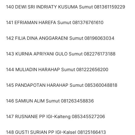
140 DEWI SRI INDRIATY KUSUMA Sumut 081361159229
141 EFRIAMAN HAREFA Sumut 081376761610
142 FILIA DINA ANGGARAENI Sumut 08196063034
143 KURNIA APRIYANI GULO Sumut 082276173188
144 MULIADIN HARAHAP Sumut 081222656200
145 PANDAPOTAN HARAHAP Sumut 085360048818
146 SAMIUN ALIM Sumut 081263458836
147 RUSNANIE PP IGI-Kalteng 085345527206
148 GUSTI SURIAN PP IGI-Kalsel 08125166413