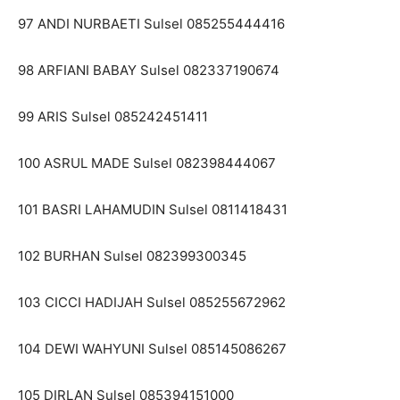
97 ANDI NURBAETI Sulsel 085255444416
98 ARFIANI BABAY Sulsel 082337190674
99 ARIS Sulsel 085242451411
100 ASRUL MADE Sulsel 082398444067
101 BASRI LAHAMUDIN Sulsel 0811418431
102 BURHAN Sulsel 082399300345
103 CICCI HADIJAH Sulsel 085255672962
104 DEWI WAHYUNI Sulsel 085145086267
105 DIRLAN Sulsel 085394151000