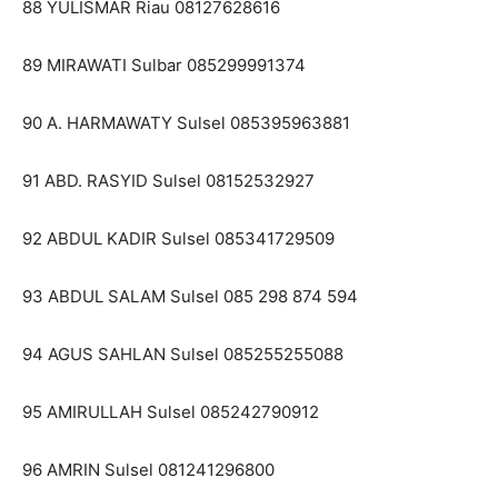
88 YULISMAR Riau 08127628616
89 MIRAWATI Sulbar 085299991374
90 A. HARMAWATY Sulsel 085395963881
91 ABD. RASYID Sulsel 08152532927
92 ABDUL KADIR Sulsel 085341729509
93 ABDUL SALAM Sulsel 085 298 874 594
94 AGUS SAHLAN Sulsel 085255255088
95 AMIRULLAH Sulsel 085242790912
96 AMRIN Sulsel 081241296800