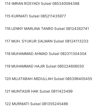
114 IMRAN ROSYADI Sulsel 085340094388
115 KURNIATI Sulsel 085211435977
116 LENNY MARLINA TANRO Sulsel 08124262741
117 MUH. SYUKUR SALMAN Sulsel 08124113233
118 MUHAMMAD AHMAD Sulsel 082311304304
119 MUHAMMAD HAJIR Sulsel 085224606030
120 MUJITABAH ABDULLAH Sulsel 085396405455
121 MUNTASIR HAK Sulsel 0811423499
122 MURNIATI Sulsel 081355245486