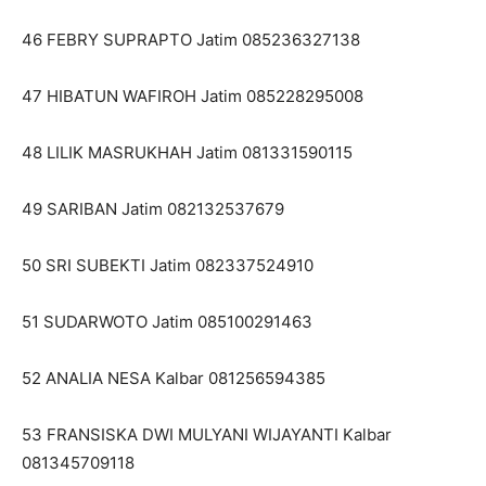
46 FEBRY SUPRAPTO Jatim 085236327138
47 HIBATUN WAFIROH Jatim 085228295008
48 LILIK MASRUKHAH Jatim 081331590115
49 SARIBAN Jatim 082132537679
50 SRI SUBEKTI Jatim 082337524910
51 SUDARWOTO Jatim 085100291463
52 ANALIA NESA Kalbar 081256594385
53 FRANSISKA DWI MULYANI WIJAYANTI Kalbar
081345709118