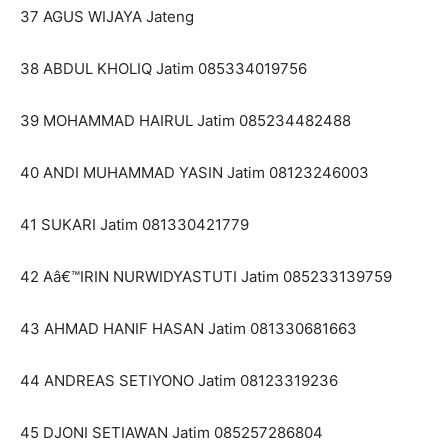
37 AGUS WIJAYA Jateng
38 ABDUL KHOLIQ Jatim 085334019756
39 MOHAMMAD HAIRUL Jatim 085234482488
40 ANDI MUHAMMAD YASIN Jatim 08123246003
41 SUKARI Jatim 081330421779
42 Aâ€™IRIN NURWIDYASTUTI Jatim 085233139759
43 AHMAD HANIF HASAN Jatim 081330681663
44 ANDREAS SETIYONO Jatim 08123319236
45 DJONI SETIAWAN Jatim 085257286804