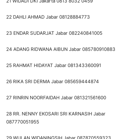
21 WIDADI DKI Jakarta 0813 8032 0459
22 DAHLI AHMAD Jabar 08128884773
23 ENDAR SUDARJAT Jabar 082240841005
24 ADANG RIDWANA AIBUN Jabar 085780910883
25 RAHMAT HIDAYAT Jabar 081343360091
26 RIKA SRI DERMA Jabar 085659444874
27 RINRIN NOORFAIDAH Jabar 081321561600
28 RR. NENNY EKOSARI SRI KARNASIH Jabar
087770051955
29 WULAN WIDANINGSIH Jabar 087870559323