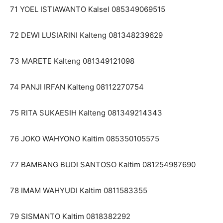
71 YOEL ISTIAWANTO Kalsel 085349069515
72 DEWI LUSIARINI Kalteng 081348239629
73 MARETE Kalteng 081349121098
74 PANJI IRFAN Kalteng 08112270754
75 RITA SUKAESIH Kalteng 081349214343
76 JOKO WAHYONO Kaltim 085350105575
77 BAMBANG BUDI SANTOSO Kaltim 081254987690
78 IMAM WAHYUDI Kaltim 0811583355
79 SISMANTO Kaltim 0818382292