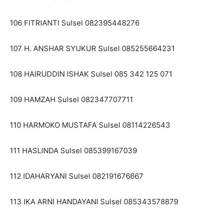
106 FITRIANTI Sulsel 082395448276
107 H. ANSHAR SYUKUR Sulsel 085255664231
108 HAIRUDDIN ISHAK Sulsel 085 342 125 071
109 HAMZAH Sulsel 082347707711
110 HARMOKO MUSTAFA Sulsel 08114226543
111 HASLINDA Sulsel 085399167039
112 IDAHARYANI Sulsel 082191676667
113 IKA ARNI HANDAYANI Sulsel 085343578879