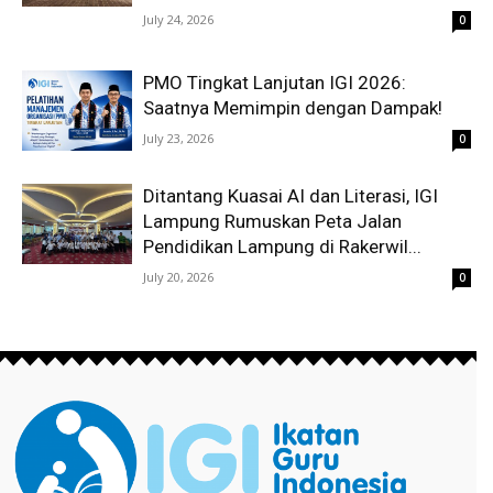
July 24, 2026
0
PMO Tingkat Lanjutan IGI 2026:
Saatnya Memimpin dengan Dampak!
July 23, 2026
0
Ditantang Kuasai AI dan Literasi, IGI
Lampung Rumuskan Peta Jalan
Pendidikan Lampung di Rakerwil...
July 20, 2026
0