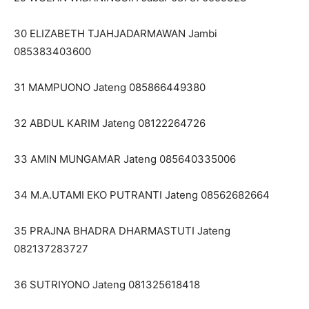
30 ELIZABETH TJAHJADARMAWAN Jambi
085383403600
31 MAMPUONO Jateng 085866449380
32 ABDUL KARIM Jateng 08122264726
33 AMIN MUNGAMAR Jateng 085640335006
34 M.A.UTAMI EKO PUTRANTI Jateng 08562682664
35 PRAJNA BHADRA DHARMASTUTI Jateng
082137283727
36 SUTRIYONO Jateng 081325618418