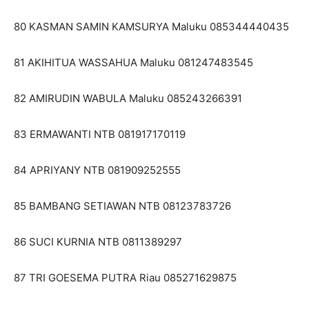
80 KASMAN SAMIN KAMSURYA Maluku 085344440435
81 AKIHITUA WASSAHUA Maluku 081247483545
82 AMIRUDIN WABULA Maluku 085243266391
83 ERMAWANTI NTB 081917170119
84 APRIYANY NTB 081909252555
85 BAMBANG SETIAWAN NTB 08123783726
86 SUCI KURNIA NTB 0811389297
87 TRI GOESEMA PUTRA Riau 085271629875