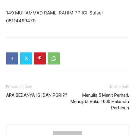
149 MUHAMMAD RAMLI RAHIM PP IGI-Sulsel
08114499479
Previous article
Next article
APA BEDANYA IGI DAN PGRI??
Menulis 5 Menit Perhari,
Mencipta Buku 1000 Halaman
Pertahun