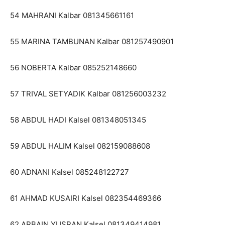
54 MAHRANI Kalbar 081345661161
55 MARINA TAMBUNAN Kalbar 081257490901
56 NOBERTA Kalbar 085252148660
57 TRIVAL SETYADIK Kalbar 081256003232
58 ABDUL HADI Kalsel 081348051345
59 ABDUL HALIM Kalsel 082159088608
60 ADNANI Kalsel 085248122727
61 AHMAD KUSAIRI Kalsel 082354469366
62 ARBAIN YUSRAN Kalsel 081349414981